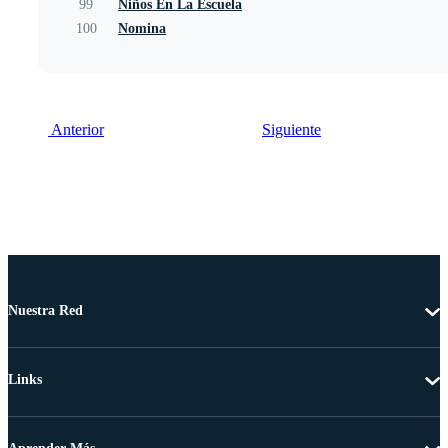
99
Niños En La Escuela
100
Nomina
Anterior
Siguiente
Nuestra Red
Links