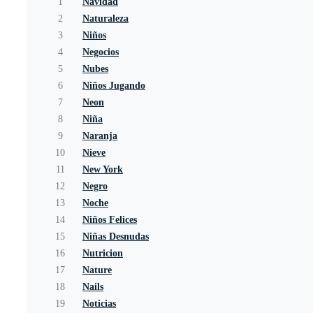
1
Navidad
2
Naturaleza
3
Niños
4
Negocios
5
Nubes
6
Niños Jugando
7
Neon
8
Niña
9
Naranja
10
Nieve
11
New York
12
Negro
13
Noche
14
Niños Felices
15
Niñas Desnudas
16
Nutricion
17
Nature
18
Nails
19
Noticias