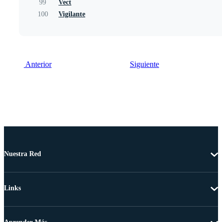
99
Vect
100
Vigilante
Anterior
Siguiente
Nuestra Red
Links