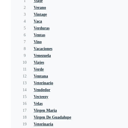
1
Viaje
2
Verano
3
Vintage
4
Vaca
5
Verduras
6
Ventas
7
Vino
8
Vacaciones
9
Venezuela
10
Viajes
11
Verde
12
Ventana
13
Veterinario
14
Vendedor
15
Vecteezy
16
Velas
17
Virgen Maria
18
Virgen De Guadalupe
19
Veterinaria