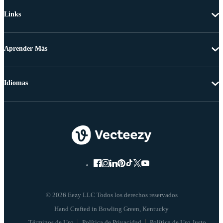
Links
Aprender Más
Idiomas
© 2026 Eezy LLC Todos los derechos reservados
Términos de Uso
Política de Privacidad
Política de Uso Justo