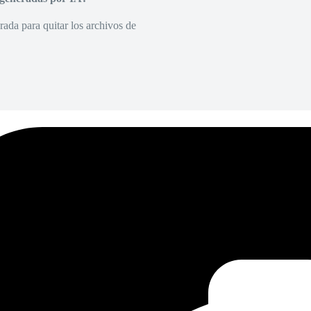
rada para quitar los archivos de