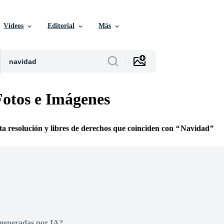
Vídeos
Editorial
Más
otos e Imágenes
lta resolución y libres de derechos que coinciden con
Navidad
 generadas por IA?