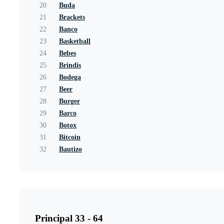
20
Buda
21
Brackets
22
Banco
23
Basketball
24
Bebes
25
Brindis
26
Bodega
27
Beer
28
Burger
29
Barco
30
Botox
31
Bitcoin
32
Bautizo
Principal 33 - 64