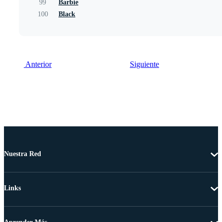
99
Barbie
100
Black
Anterior
Siguiente
Nuestra Red
Links