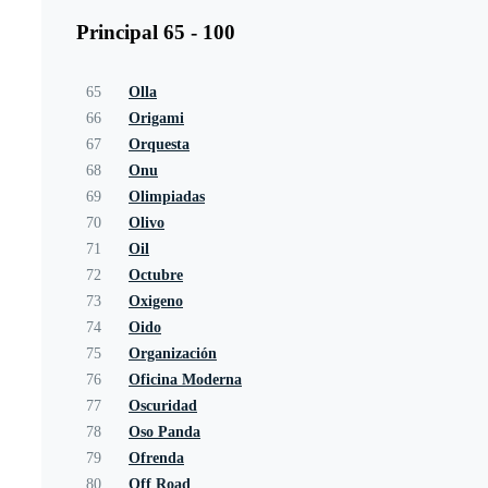
Principal 65 - 100
65
Olla
66
Origami
67
Orquesta
68
Onu
69
Olimpiadas
70
Olivo
71
Oil
72
Octubre
73
Oxigeno
74
Oido
75
Organización
76
Oficina Moderna
77
Oscuridad
78
Oso Panda
79
Ofrenda
80
Off Road