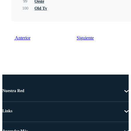
99
Oeste
100
Old Tv
Anterior
Siguiente
Nuestra Red
Links