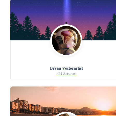
Bryan Vectorartist
494 Recursos