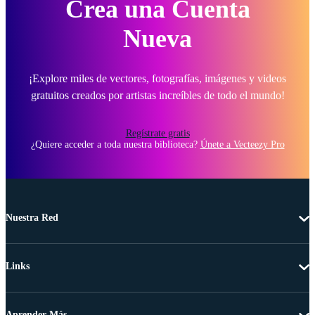
Crea una Cuenta
Nueva
¡Explore miles de vectores, fotografías, imágenes y videos
gratuitos creados por artistas increíbles de todo el mundo!
Regístrate gratis
¿Quiere acceder a toda nuestra biblioteca?
Únete a Vecteezy Pro
Nuestra Red
Links
Aprender Más