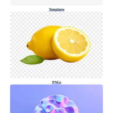
Templates
PNGs