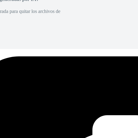
rada para quitar los archivos de