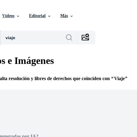
Vídeos
Editorial
Más
os e Imágenes
 alta resolución y libres de derechos que coinciden con
Viaje
 generadas por IA?