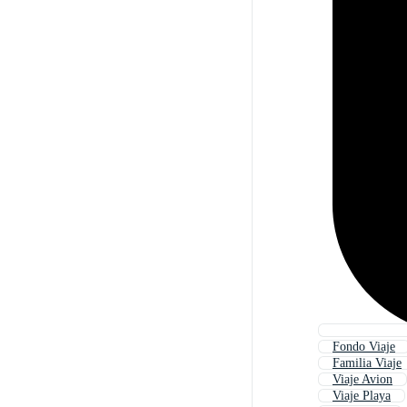
Fondo Viaje
Familia Viaje
Viaje Avion
Viaje Playa