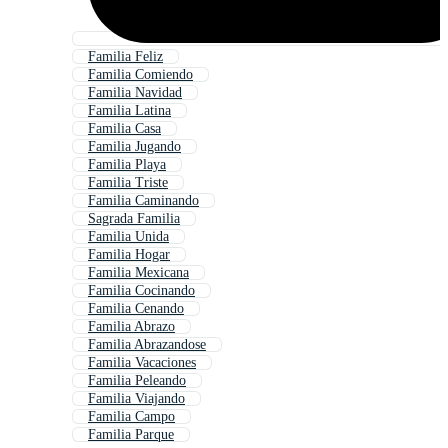
Familia Feliz
Familia Comiendo
Familia Navidad
Familia Latina
Familia Casa
Familia Jugando
Familia Playa
Familia Triste
Familia Caminando
Sagrada Familia
Familia Unida
Familia Hogar
Familia Mexicana
Familia Cocinando
Familia Cenando
Familia Abrazo
Familia Abrazandose
Familia Vacaciones
Familia Peleando
Familia Viajando
Familia Campo
Familia Parque