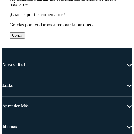
más tarde.
¡Gracias por tus comentarios!
Gracias por ayudarnos a mejorar la búsqueda.
Cerrar
Nuestra Red
Links
Aprender Más
Idiomas