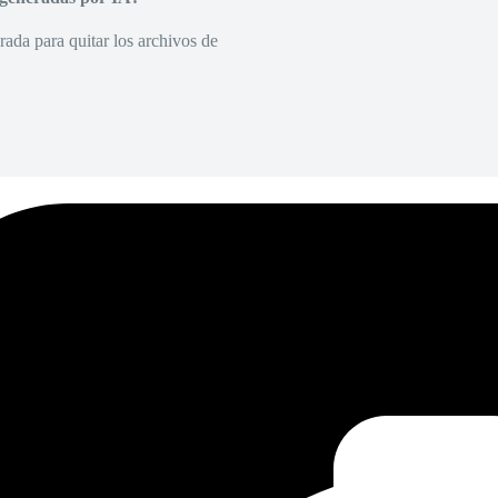
rada para quitar los archivos de