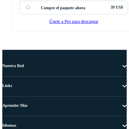
39 US$
Compre el paquete ahora
Únete a Pro para descargar
Nuestra Red
Links
Aprender Más
Idiomas