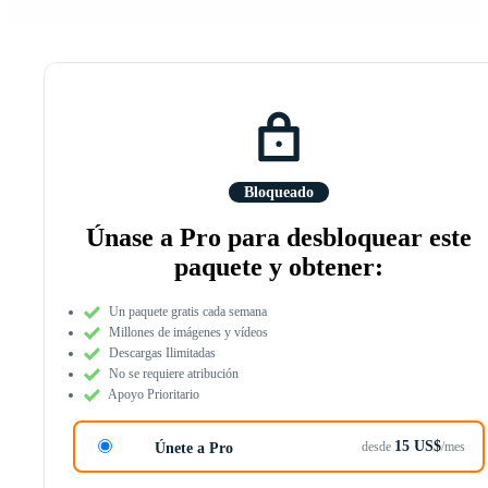
Bloqueado
Únase a Pro para desbloquear este
paquete y obtener:
Un paquete gratis cada semana
Millones de imágenes y vídeos
Descargas Ilimitadas
No se requiere atribución
Apoyo Prioritario
15 US$
desde
/mes
Únete a Pro