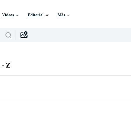
Vídeos
Editorial
Más
 -
Z