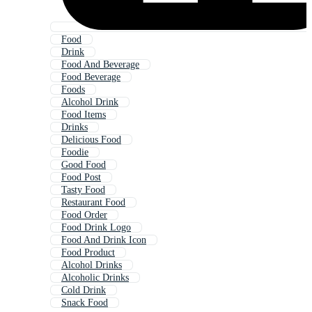
Food
Drink
Food And Beverage
Food Beverage
Foods
Alcohol Drink
Food Items
Drinks
Delicious Food
Foodie
Good Food
Food Post
Tasty Food
Restaurant Food
Food Order
Food Drink Logo
Food And Drink Icon
Food Product
Alcohol Drinks
Alcoholic Drinks
Cold Drink
Snack Food