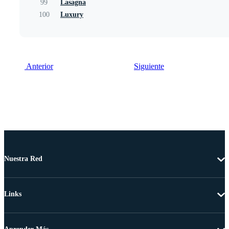
99
Lasagna
100
Luxury
Anterior
Siguiente
Nuestra Red
Links