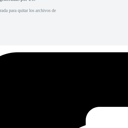
rada para quitar los archivos de