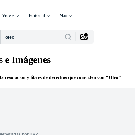
Vídeos
Editorial
Más
s e Imágenes
lta resolución y libres de derechos que coinciden con
Oleo
 generadas por IA?