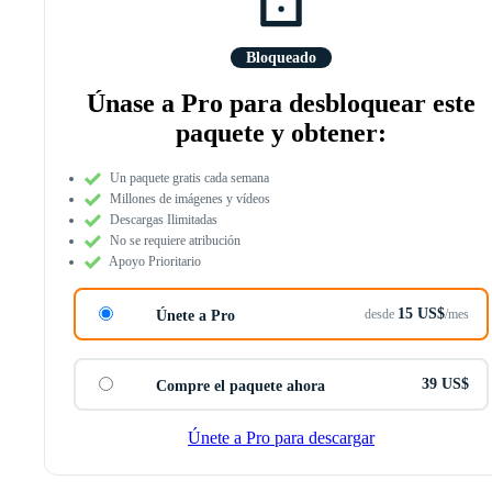
Bloqueado
Únase a Pro para desbloquear este
paquete y obtener:
Un paquete gratis cada semana
Millones de imágenes y vídeos
Descargas Ilimitadas
No se requiere atribución
Apoyo Prioritario
15 US$
desde
/mes
Únete a Pro
39 US$
Compre el paquete ahora
Únete a Pro para descargar