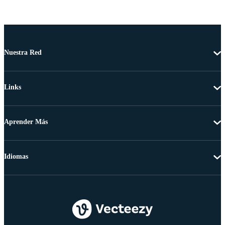
Nuestra Red
Links
Aprender Más
Idiomas