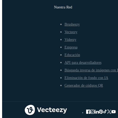
Nuestra Red
Brusheezy
Vecteezy
Videezy
Empresa
Educación
API para desarrolladores
Búsqueda inversa de imágenes con 
Eliminación de fondo con IA
Generador de códigos QR