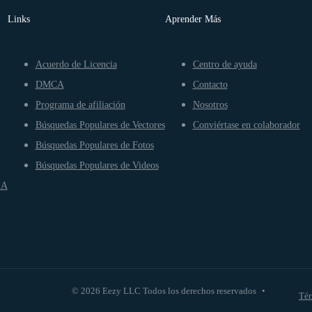
Links
Aprender Más
Acuerdo de Licencia
Centro de ayuda
DMCA
Contacto
Programa de afiliación
Nosotros
Búsquedas Populares de Vectores
Conviértase en colaborador
Búsquedas Populares de Fotos
Búsquedas Populares de Videos
IA
© 2026 Eezy LLC Todos los derechos reservados
•
Tér