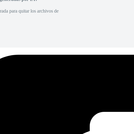
rada para quitar los archivos de