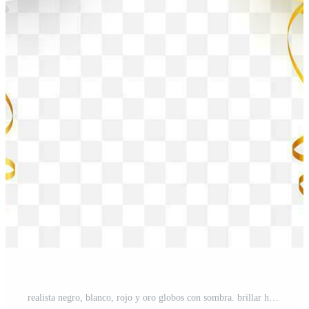
realista negro, blanco, rojo y oro globos con sombra. brillar helio globo para boda, cumpleaños, fiestas. festival decoración. vector ilustración Vector Pro