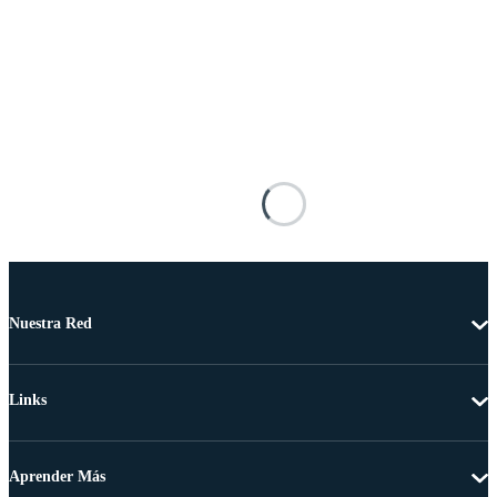
Nuestra Red
Links
Aprender Más