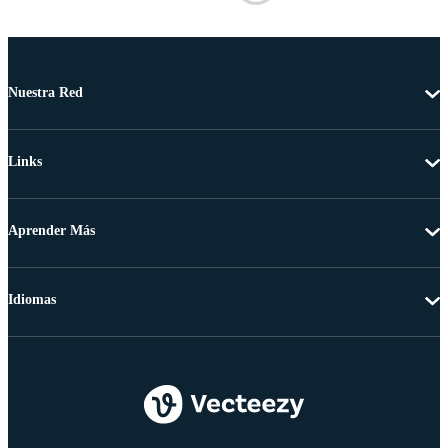
Nuestra Red
Links
Aprender Más
Idiomas