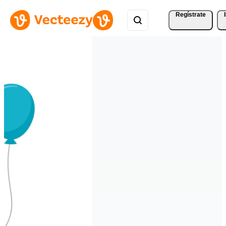
Regístrate