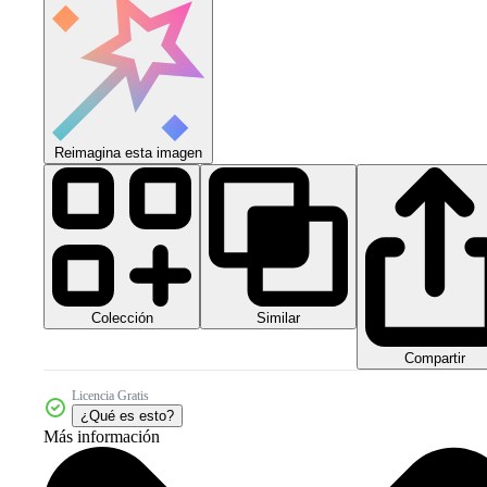
Reimagina esta imagen
Colección
Similar
Compartir
Licencia Gratis
¿Qué es esto?
Más información