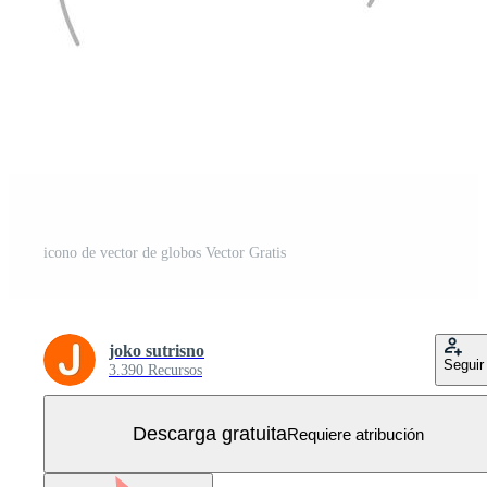
icono de vector de globos Vector Gratis
joko sutrisno
Seguir
3.390 Recursos
Descarga gratuita
Requiere atribución