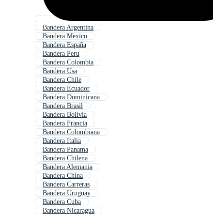
Bandera Argentina
Bandera Mexico
Bandera España
Bandera Peru
Bandera Colombia
Bandera Usa
Bandera Chile
Bandera Ecuador
Bandera Dominicana
Bandera Brasil
Bandera Bolivia
Bandera Francia
Bandera Colombiana
Bandera Italia
Bandera Panama
Bandera Chilena
Bandera Alemania
Bandera China
Bandera Carreras
Bandera Uruguay
Bandera Cuba
Bandera Nicaragua