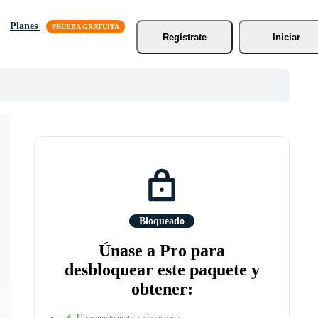
Planes
Regístrate
Iniciar
Bloqueado
Únase a Pro para
desbloquear este paquete y
obtener:
Un paquete gratis cada semana