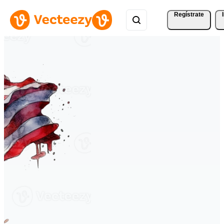
Regístrate