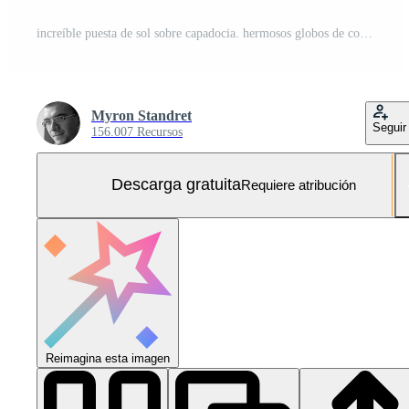
increíble puesta de sol sobre capadocia. hermosos globos de colores. pavo Foto Gratis
Myron Standret
Seguir
156.007 Recursos
Descarga gratuita
Requiere atribución
Reimagina esta imagen