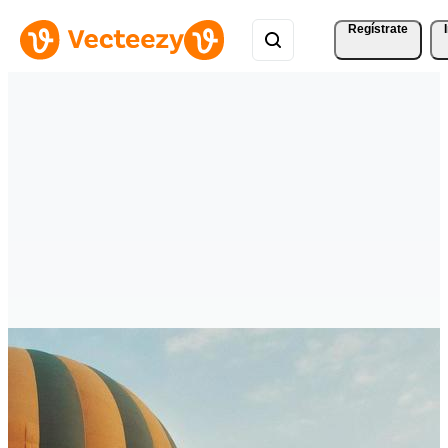
Regístrate