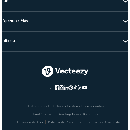
Links
Aprender Más
Idiomas
© 2026 Eezy LLC Todos los derechos reservados
Términos de Uso
Política de Privacidad
Política de Uso Justo