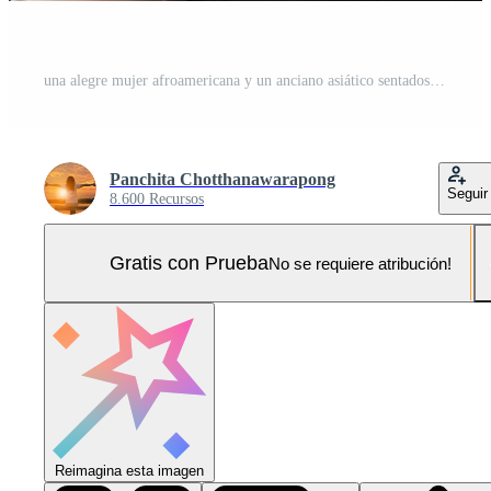
una alegre mujer afroamericana y un anciano asiático sentados relajándose en la terraza y mirando la cámara Foto Pro
Panchita Chotthanawarapong
Seguir
8.600 Recursos
Gratis con Prueba
No se requiere atribución!
Reimagina esta imagen