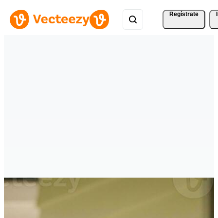
Regístrate