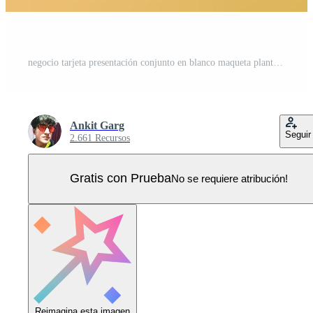
negocio tarjeta presentación conjunto en blanco maqueta plantilla marca identidad volante pancarta corporativo oficina márketing diseño profesional documento realista escaparate Vector Pro
Ankit Garg
Seguir
2.661 Recursos
Gratis con Prueba
No se requiere atribución!
Reimagina esta imagen