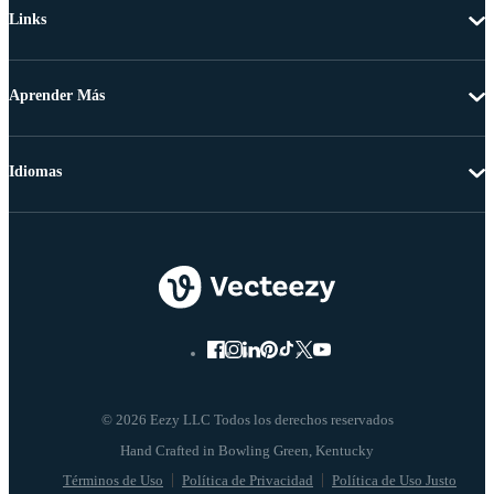
Links
Aprender Más
Idiomas
© 2026 Eezy LLC Todos los derechos reservados
Términos de Uso
Política de Privacidad
Política de Uso Justo