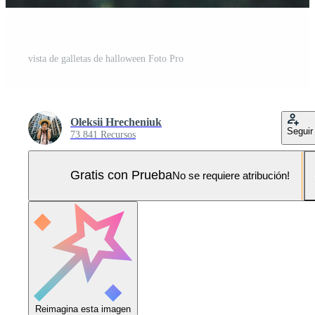
vista de galletas de halloween Foto Pro
Oleksii Hrecheniuk
Seguir
73.841 Recursos
Gratis con Prueba
No se requiere atribución!
Reimagina esta imagen