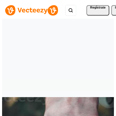
Regístrate