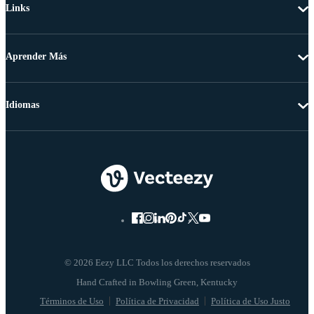
Links
Aprender Más
Idiomas
© 2026 Eezy LLC Todos los derechos reservados
Términos de Uso
Política de Privacidad
Política de Uso Justo