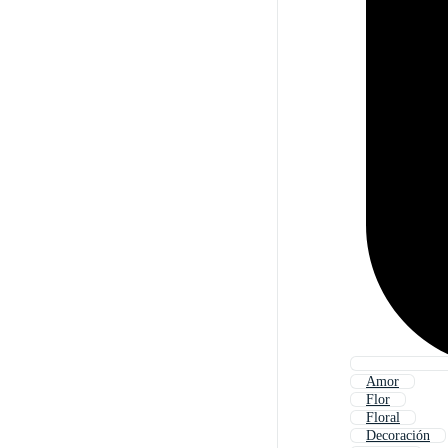
Amor
Flor
Floral
Decoración