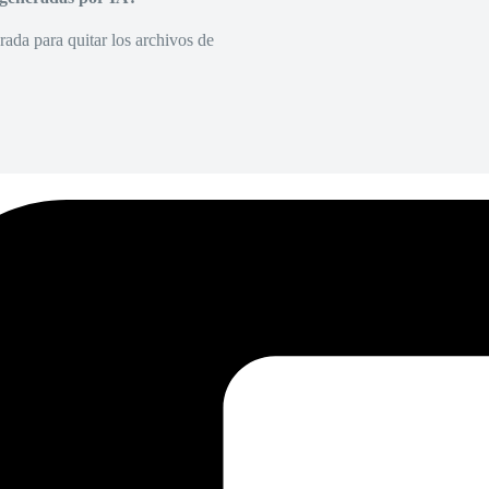
rada para quitar los archivos de