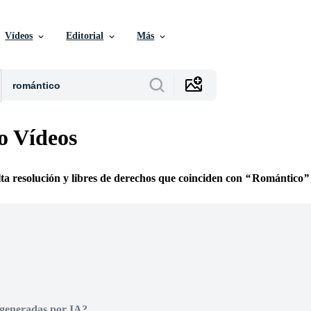
Vídeos
Editorial
Más
o Vídeos
lta resolución y libres de derechos que coinciden con
Romántico
 generadas por IA?