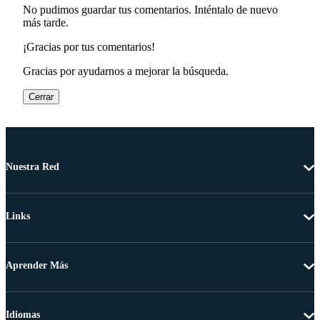
No pudimos guardar tus comentarios. Inténtalo de nuevo
más tarde.
¡Gracias por tus comentarios!
Gracias por ayudarnos a mejorar la búsqueda.
Cerrar
Nuestra Red
Links
Aprender Más
Idiomas