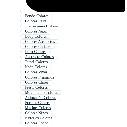
Fondo Colores
Colores Pastel
Transiciones Colores
Colores Neon
Loop Colores
Colores Abstractos
Colores Calidos
Intro Colores
Abstracto Colores
Tunel Colores
Neón Colores
Colores Vivos
Colores Primarios
Colores Claros
Fiesta Colores
Movimiento Colores
Animación Colores
Formas Colores
Muchos Colores
Colores Niños
Estrellas Colores
Colores Fondo