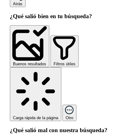
Atrás
¿Qué salió bien en tu búsqueda?
Buenos resultados
Filtros útiles
Carga rápida de la página
Otro
¿Qué salió mal con nuestra búsqueda?