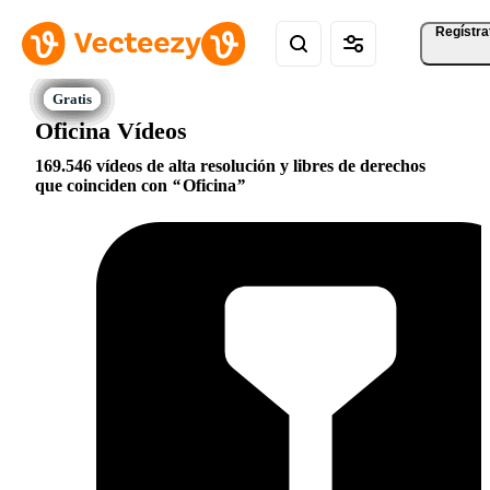
Regístra
Oficina Vídeos
169.546 vídeos de alta resolución y libres de derechos
que coinciden con
Oficina