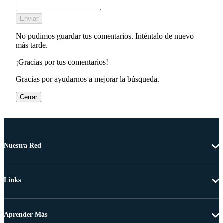
Enviar
No pudimos guardar tus comentarios. Inténtalo de nuevo
más tarde.
¡Gracias por tus comentarios!
Gracias por ayudarnos a mejorar la búsqueda.
Cerrar
Nuestra Red
Links
Aprender Más