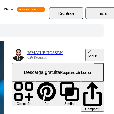
Planes
Regístrate
Iniciar
ISMAILE HOSSEN
Seguir
626 Recursos
Descarga gratuita
Requiere atribución
Colección
Similar
Pin
Compartir