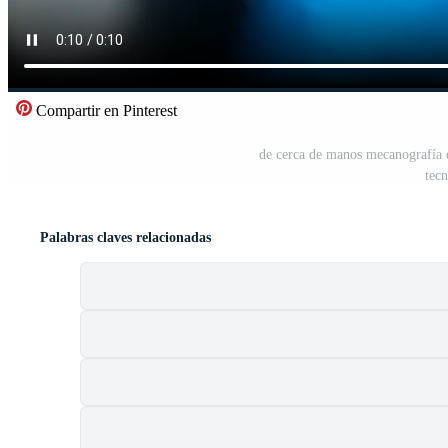
Compartir en Pinterest
de cerca de manos mecanografía e
tec
Palabras claves relacionadas