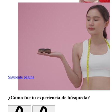
Siguiente página
¿Cómo fue tu experiencia de búsqueda?