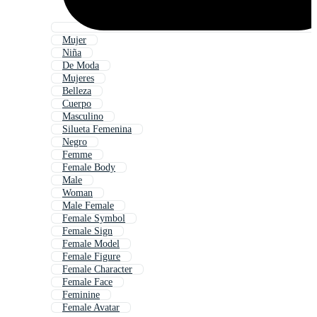
Mujer
Niña
De Moda
Mujeres
Belleza
Cuerpo
Masculino
Silueta Femenina
Negro
Femme
Female Body
Male
Woman
Male Female
Female Symbol
Female Sign
Female Model
Female Figure
Female Character
Female Face
Feminine
Female Avatar