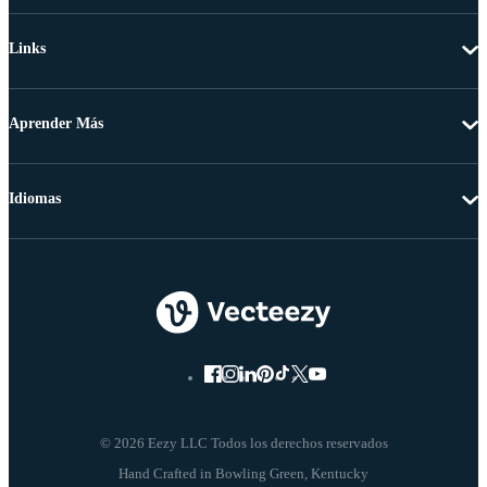
Links
Aprender Más
Idiomas
© 2026 Eezy LLC Todos los derechos reservados