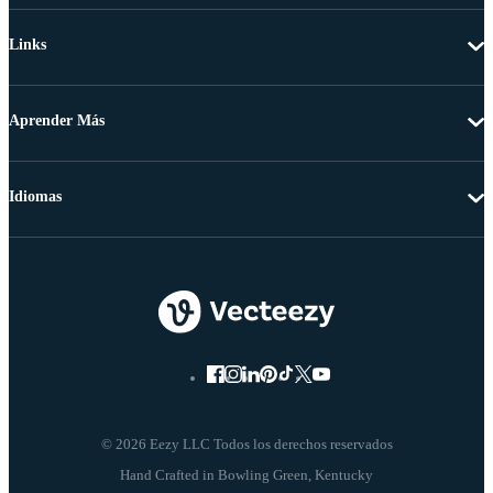
Links
Aprender Más
Idiomas
© 2026 Eezy LLC Todos los derechos reservados