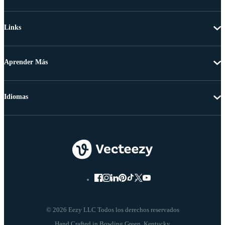
Links
Aprender Más
Idiomas
© 2026 Eezy LLC Todos los derechos reservados