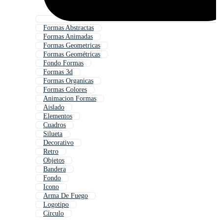
Formas Abstractas
Formas Animadas
Formas Geometricas
Formas Geométricas
Fondo Formas
Formas 3d
Formas Organicas
Formas Colores
Animacion Formas
Aislado
Elementos
Cuadros
Silueta
Decorativo
Retro
Objetos
Bandera
Fondo
Icono
Arma De Fuego
Logotipo
Círculo