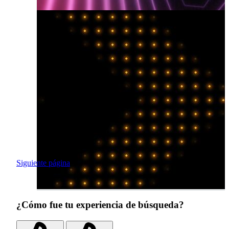
Siguiente página
¿Cómo fue tu experiencia de búsqueda?