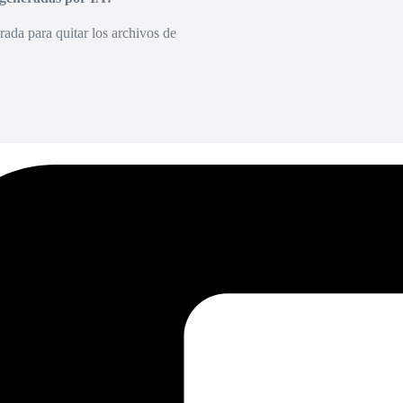
rada para quitar los archivos de