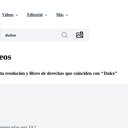
Vídeos
Editorial
Más
eos
lta resolución y libres de derechos que coinciden con
Dulce
 generadas por IA?