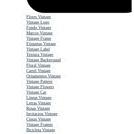
Flores Vintage
Vintage Logo
Fondo Vintage
Marcos Vintage
Vintage Frame
Etiquetas Vintage
Vintage Label
Textura Vintage
Vintage Background
Floral Vintage
Cartel Vintage
Ornamentos Vintage
Vintage Pattern
Vintage Flowers
Vintage Car
Lineas Vintage
Letras Vintage
Rosas Vintage
Invitacion Vintage
Cintas Vintage
Vintage Frames
Bicicleta Vintage