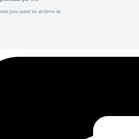
rada para quitar los archivos de