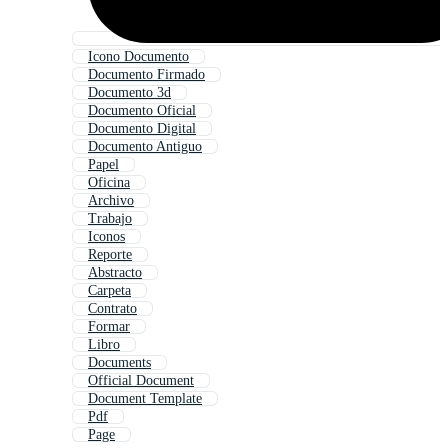
Icono Documento
Documento Firmado
Documento 3d
Documento Oficial
Documento Digital
Documento Antiguo
Papel
Oficina
Archivo
Trabajo
Iconos
Reporte
Abstracto
Carpeta
Contrato
Formar
Libro
Documents
Official Document
Document Template
Pdf
Page