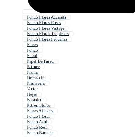
Fondo Flores Acuarela
Fondo Flores Rosas
Fondo Flores Vintage
Fondo Flores Tropicales
Fondo Flores Pequeñas
Flores
Fondo
Floral
Papel De Pared
Patrone
Planta
Decoración
Primavera
Vector
Hojas
Botánico
Patrón Flores
Flores Aisladas
Fondo Floral
Fondo Azul
Fondo Rosa
Fondo Naranja