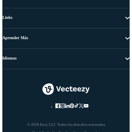
Links
Aprender Más
Idiomas
© 2026 Eezy LLC Todos los derechos reservados