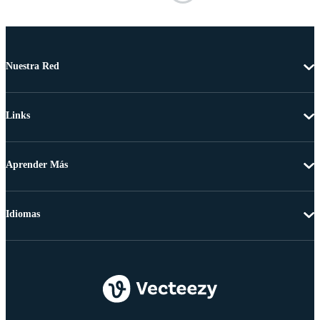
Nuestra Red
Links
Aprender Más
Idiomas