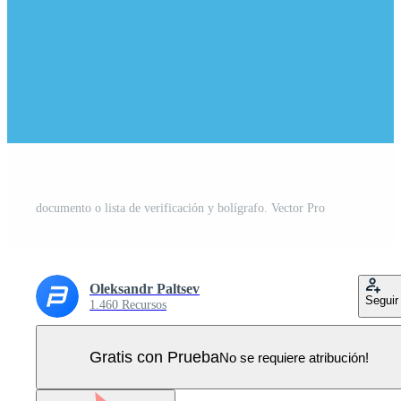
documento o lista de verificación y bolígrafo. Vector Pro
Oleksandr Paltsev
Seguir
1.460 Recursos
Gratis con Prueba
No se requiere atribución!