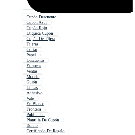
Cupón Descuento
Cupón Azul
Cupón Rojo
Etiqueta Cupón
Cupón De Tijera
Tijeras
Cortar
Papel
Descuento
Etiqueta
Ventas
Modelo
Guión
Líneas
Adhesivo
Vale
En Blanco
Frontera
Publicidad
Plantilla De Cupón
Boleto
Certificado De Regalo