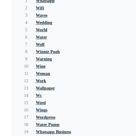
1
Whatsapp
2
Wifi
3
Waves
4
Wedding
5
World
6
Water
7
Wolf
8
Winnie Pooh
9
Warning
10
Wine
11
Woman
12
Work
13
Wallpaper
14
Wc
15
Weed
16
Wings
17
Wordpress
18
Water Pump
19
Whatsapp Business