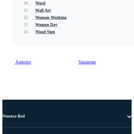
20
Word
21
Wall Art
22
Woman Working
23
Women Day
24
Wood Sign
Anterior
Siguiente
Nuestra Red