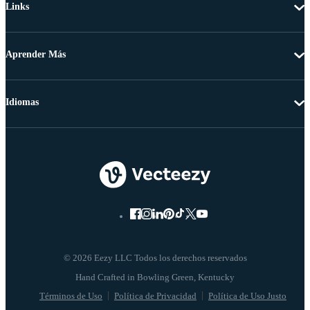
Links
Aprender Más
Idiomas
© 2026 Eezy LLC Todos los derechos reservados
Términos de Uso
Política de Privacidad
Política de Uso Justo