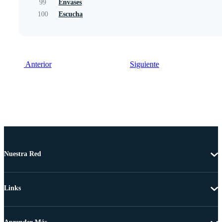
99
Envases
100
Escucha
Anterior
Siguiente
Nuestra Red
Links