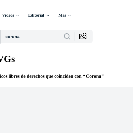
Vídeos
Editorial
Más
VGs
icos libres de derechos que coinciden con
Corona