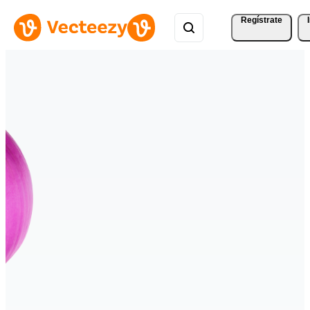
Regístrate