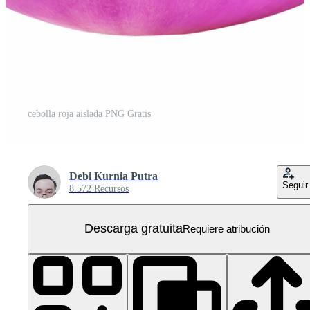
cebolla roja aislada PNG Gratis
Debi Kurnia Putra
Seguir
8.572 Recursos
Descarga gratuita
Requiere atribución