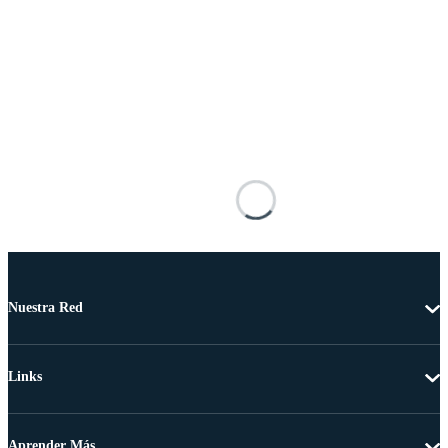
Nuestra Red
Links
Aprender Más