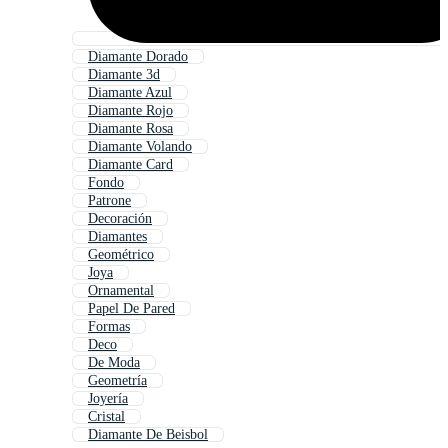
Diamante Dorado
Diamante 3d
Diamante Azul
Diamante Rojo
Diamante Rosa
Diamante Volando
Diamante Card
Fondo
Patrone
Decoración
Diamantes
Geométrico
Joya
Ornamental
Papel De Pared
Formas
Deco
De Moda
Geometría
Joyería
Cristal
Diamante De Beisbol