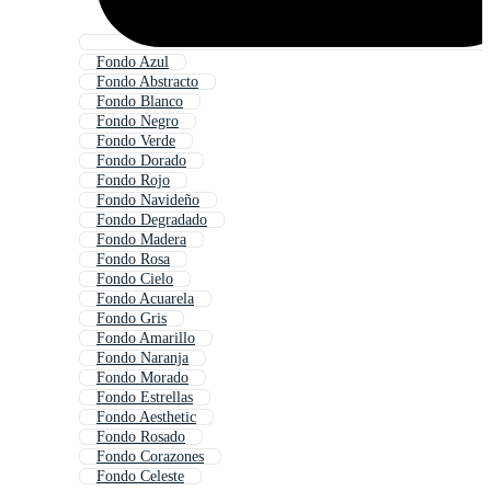
Fondo Azul
Fondo Abstracto
Fondo Blanco
Fondo Negro
Fondo Verde
Fondo Dorado
Fondo Rojo
Fondo Navideño
Fondo Degradado
Fondo Madera
Fondo Rosa
Fondo Cielo
Fondo Acuarela
Fondo Gris
Fondo Amarillo
Fondo Naranja
Fondo Morado
Fondo Estrellas
Fondo Aesthetic
Fondo Rosado
Fondo Corazones
Fondo Celeste