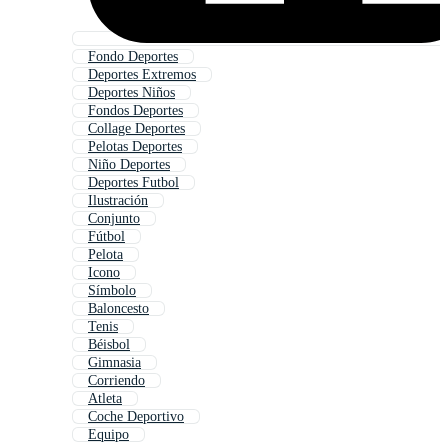
Fondo Deportes
Deportes Extremos
Deportes Niños
Fondos Deportes
Collage Deportes
Pelotas Deportes
Niño Deportes
Deportes Futbol
Ilustración
Conjunto
Fútbol
Pelota
Icono
Símbolo
Baloncesto
Tenis
Béisbol
Gimnasia
Corriendo
Atleta
Coche Deportivo
Equipo