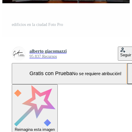
edificios en la ciudad Foto Pro
alberto giacomazzi
Seguir
95.837 Recursos
Gratis con Prueba
No se requiere atribución!
Reimagina esta imagen