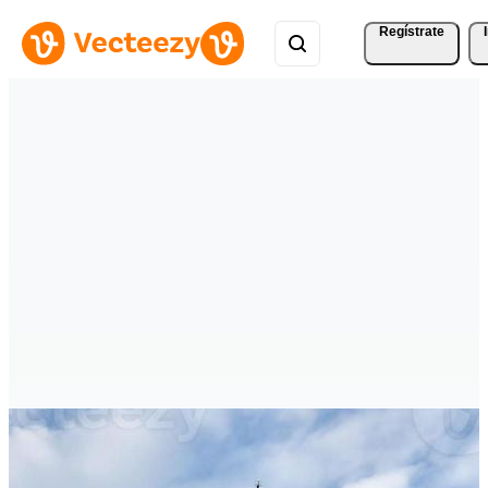
Regístrate