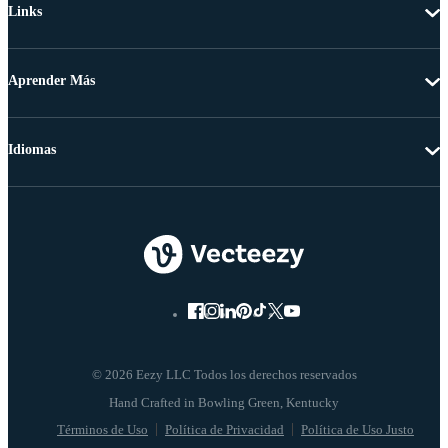
Links
Aprender Más
Idiomas
© 2026 Eezy LLC Todos los derechos reservados
Términos de Uso
Política de Privacidad
Política de Uso Justo